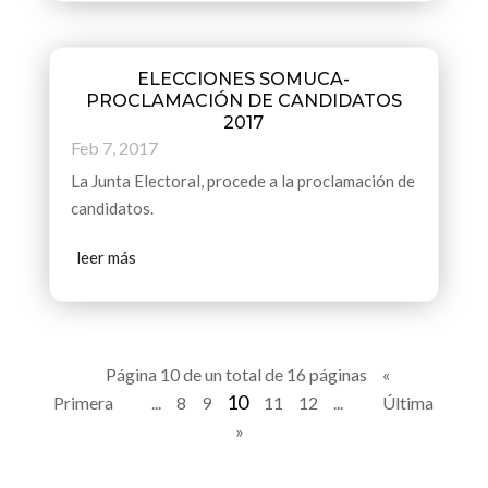
ELECCIONES SOMUCA-
PROCLAMACIÓN DE CANDIDATOS
2017
Feb 7, 2017
La Junta Electoral, procede a la proclamación de
candidatos.
leer más
Página 10 de un total de 16 páginas
«
10
Primera
«
...
8
9
11
12
...
»
Última
»