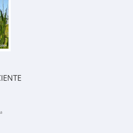
CIENTE
ca