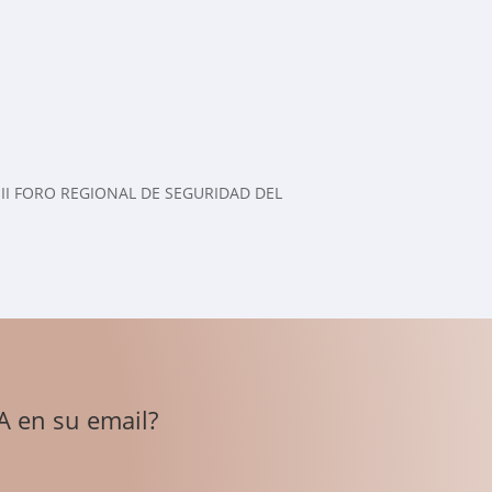
ó el II FORO REGIONAL DE SEGURIDAD DEL
A en su email?