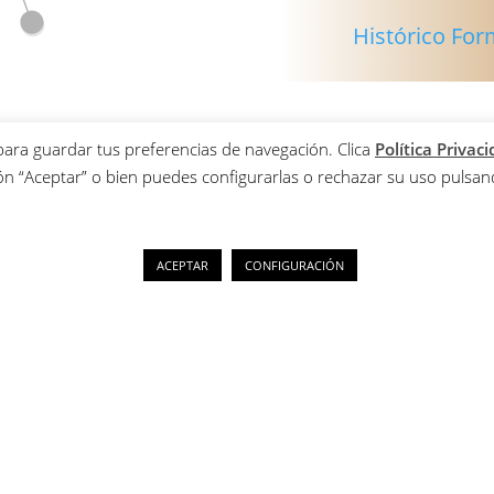
Histórico Fo
 para guardar tus preferencias de navegación. Clica
Política Privac
ón “Aceptar” o bien puedes configurarlas o rechazar su uso pulsand
ACEPTAR
CONFIGURACIÓN