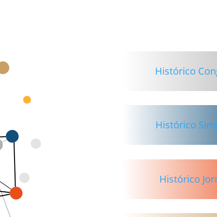
Histórico Co
Histórico Sim
Histórico Jo