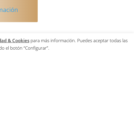
rmación
idad & Cookies
para más información. Puedes aceptar todas las
o el botón “Configurar”.