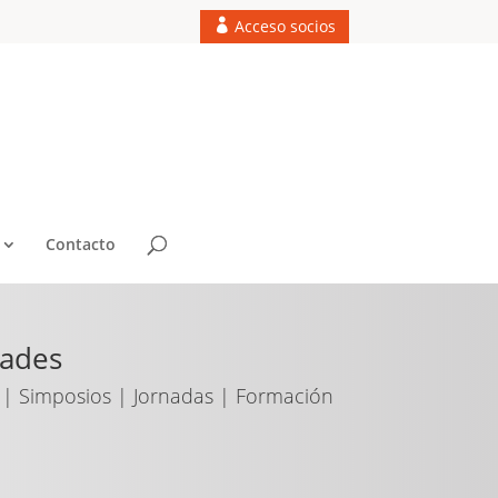
Acceso socios
Contacto
dades
| Simposios | Jornadas | Formación