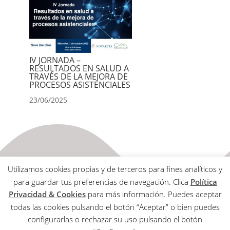
IV JORNADA –
RESULTADOS EN SALUD A
TRAVÉS DE LA MEJORA DE
PROCESOS ASISTENCIALES
23/06/2025
Utilizamos cookies propias y de terceros para fines analíticos y
para guardar tus preferencias de navegación. Clica
Política
Privacidad & Cookies
para más información. Puedes aceptar
todas las cookies pulsando el botón “Aceptar” o bien puedes
Aviso Legal
configurarlas o rechazar su uso pulsando el botón
Política de Privacidad & Cookies