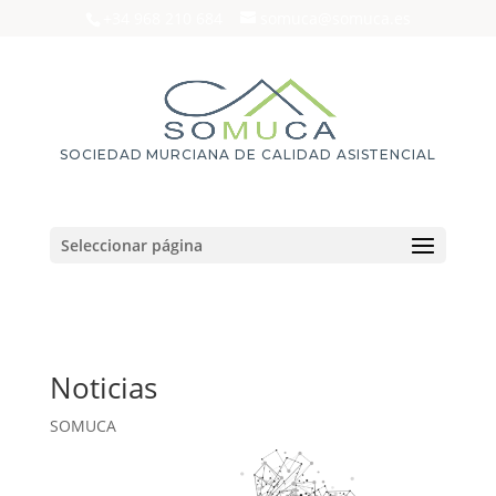
+34 968 210 684
somuca@somuca.es
SOCIEDAD MURCIANA DE CALIDAD ASISTENCIAL
Seleccionar página
Noticias
SOMUCA