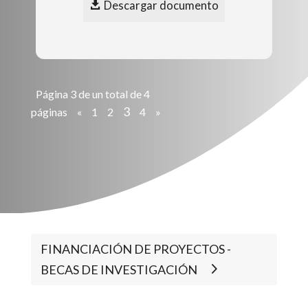
Descargar documento
Página 3 de un total de 4
3
páginas
«
1
2
4
»
FINANCIACIÓN DE PROYECTOS -
BECAS DE INVESTIGACIÓN