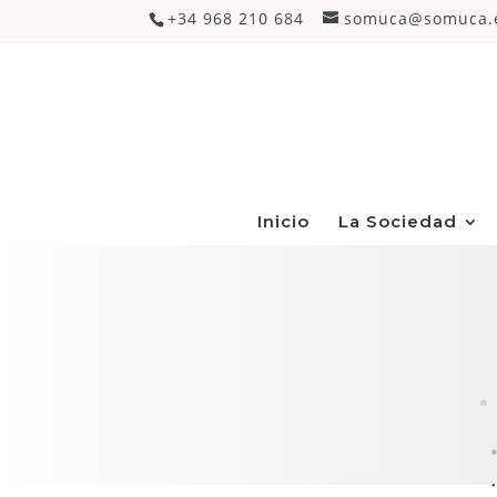
+34 968 210 684
somuca@somuca.
Inicio
La Sociedad