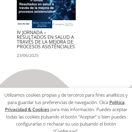
IV JORNADA –
RESULTADOS EN SALUD A
TRAVÉS DE LA MEJORA DE
PROCESOS ASISTENCIALES
23/06/2025
Utilizamos cookies propias y de terceros para fines analíticos y
para guardar tus preferencias de navegación. Clica
Política
Privacidad & Cookies
para más información. Puedes aceptar
todas las cookies pulsando el botón “Aceptar” o bien puedes
Aviso Legal
configurarlas o rechazar su uso pulsando el botón
Política de Privacidad & Cookies
“Configurar”.