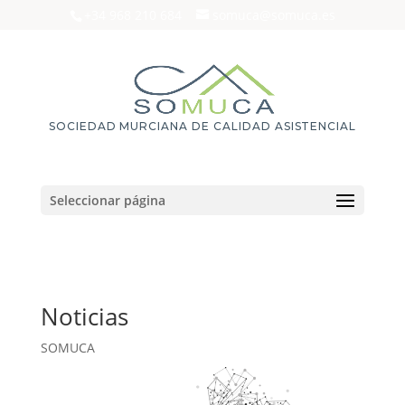
+34 968 210 684
somuca@somuca.es
SOCIEDAD MURCIANA DE CALIDAD ASISTENCIAL
Seleccionar página
Noticias
SOMUCA