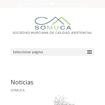
+34 968 210 684
somuca@somuca.es
SOCIEDAD MURCIANA DE CALIDAD ASISTENCIAL
Seleccionar página
Noticias
SOMUCA