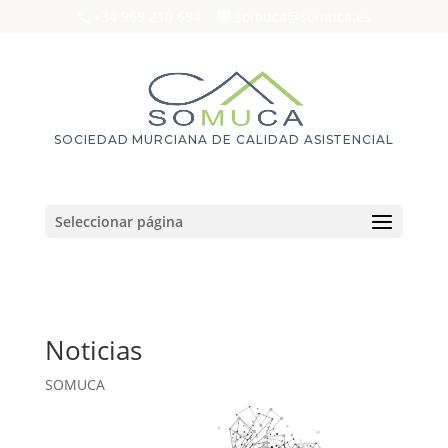
+34 968 210 684
somuca@somuca.es
SOCIEDAD MURCIANA DE CALIDAD ASISTENCIAL
Seleccionar página
Noticias
SOMUCA