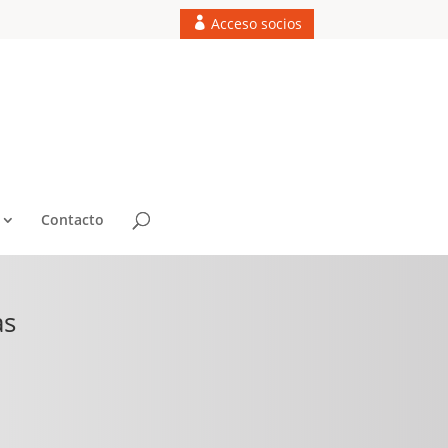
Acceso socios
Contacto
as