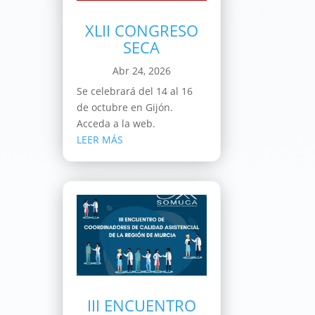
XLII CONGRESO
SECA
Abr 24, 2026
Se celebrará del 14 al 16
de octubre en Gijón.
Acceda a la web.
LEER MÁS
III ENCUENTRO