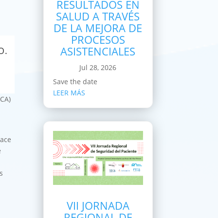
RESULTADOS EN
SALUD A TRAVÉS
DE LA MEJORA DE
PROCESOS
ASISTENCIALES
O.
Jul 28, 2026
Save the date
LEER MÁS
ECA)
hace
e
s
VII JORNADA
REGIONAL DE