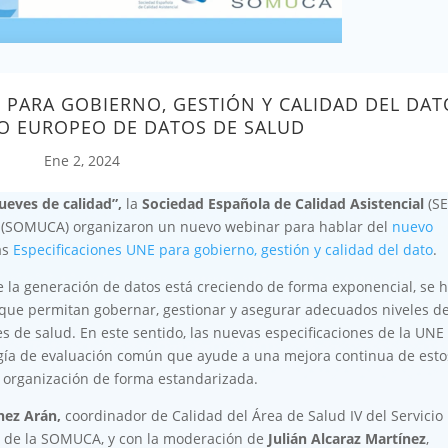
 PARA GOBIERNO, GESTIÓN Y CALIDAD DEL DAT
O EUROPEO DE DATOS DE SALUD
Ene 2, 2024
Jueves de calidad”
,
la
Sociedad Española de Calidad Asistencial
(S
l
(SOMUCA) organizaron un nuevo webinar para hablar del
nuevo
as
Especificaciones UNE para gobierno, gestión y calidad del dato
.
 la generación de datos está creciendo de forma exponencial, se 
que permitan gobernar, gestionar y asegurar adecuados niveles d
es de salud. En este sentido, las nuevas especificaciones de la UNE
gía de evaluación común que ayude a una mejora continua de esto
 organización de forma estandarizada.
nez Arán,
coordinador de Calidad del Área de Salud IV del Servicio
va de la SOMUCA, y con la moderación de
Julián Alcaraz Martínez
,