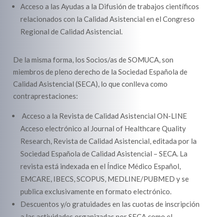
Acceso a las Ayudas a la Difusión de trabajos científicos
relacionados con la Calidad Asistencial en el Congreso
Regional de Calidad Asistencial.
De la misma forma, los Socios/as de SOMUCA, son
miembros de pleno derecho de la Sociedad Española de
Calidad Asistencial (SECA), lo que conlleva como
contraprestaciones:
Acceso a la Revista de Calidad Asistencial ON-LINE
Acceso electrónico al Journal of Healthcare Quality
Research, Revista de Calidad Asistencial, editada por la
Sociedad Española de Calidad Asistencial – SECA. La
revista está indexada en el Índice Médico Español,
EMCARE, IBECS, SCOPUS, MEDLINE/PUBMED y se
publica exclusivamente en formato electrónico.
Descuentos y/o gratuidades en las cuotas de inscripción
a las actividades organizadas por SECA como el