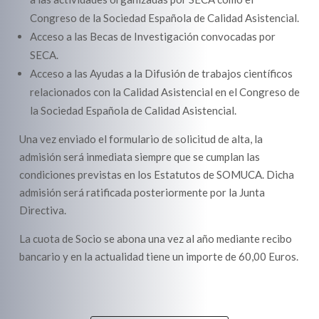
Congreso de la Sociedad Española de Calidad Asistencial.
Acceso a las Becas de Investigación convocadas por
SECA.
Acceso a las Ayudas a la Difusión de trabajos científicos
relacionados con la Calidad Asistencial en el Congreso de
la Sociedad Española de Calidad Asistencial.
Una vez enviado el formulario de solicitud de alta, la
admisión será inmediata siempre que se cumplan las
condiciones previstas en los Estatutos de SOMUCA. Dicha
admisión será ratificada posteriormente por la Junta
Directiva.
La cuota de Socio se abona una vez al año mediante recibo
bancario y en la actualidad tiene un importe de 60,00 Euros.