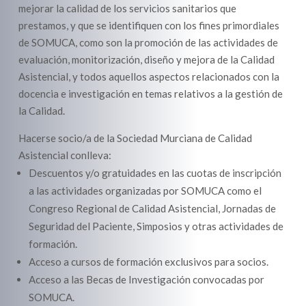
mejorar la calidad de los servicios sanitarios que
prestamos, y que se identifiquen con los fines primordiales
de SOMUCA, como son la promoción de las actividades de
evaluación, monitorización, diseño y mejora de la Calidad
Asistencial, y todos aquellos aspectos relacionados con la
docencia e investigación en temas relativos a la gestión de
la Calidad.
Hacerse socio/a de la Sociedad Murciana de Calidad
Asistencial conlleva:
Descuentos y/o gratuidades en las cuotas de inscripción
a las actividades organizadas por SOMUCA como el
Congreso Regional de Calidad Asistencial, Jornadas de
Seguridad del Paciente, Simposios y otras actividades de
formación.
Acceso a cursos de formación exclusivos para socios.
Acceso a las Becas de Investigación convocadas por
SOMUCA.