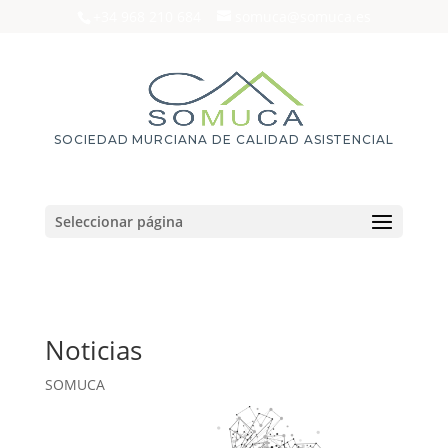
+34 968 210 684
somuca@somuca.es
SOCIEDAD MURCIANA DE CALIDAD ASISTENCIAL
Seleccionar página
Noticias
SOMUCA