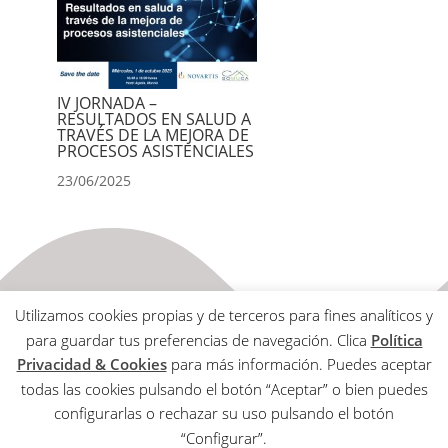
IV JORNADA –
RESULTADOS EN SALUD A
TRAVÉS DE LA MEJORA DE
PROCESOS ASISTENCIALES
23/06/2025
Utilizamos cookies propias y de terceros para fines analíticos y
para guardar tus preferencias de navegación. Clica
Política
Privacidad & Cookies
para más información. Puedes aceptar
todas las cookies pulsando el botón “Aceptar” o bien puedes
Aviso Legal
configurarlas o rechazar su uso pulsando el botón
Política de Privacidad & Cookies
“Configurar”.