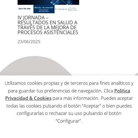
IV JORNADA –
RESULTADOS EN SALUD A
TRAVÉS DE LA MEJORA DE
PROCESOS ASISTENCIALES
23/06/2025
Utilizamos cookies propias y de terceros para fines analíticos y
para guardar tus preferencias de navegación. Clica
Política
Privacidad & Cookies
para más información. Puedes aceptar
todas las cookies pulsando el botón “Aceptar” o bien puedes
Aviso Legal
configurarlas o rechazar su uso pulsando el botón
Política de Privacidad & Cookies
“Configurar”.
Copyrights © 2020 SOMUCA All Rights Reserved |