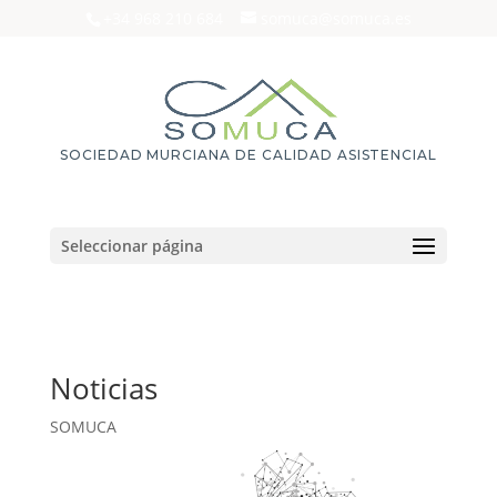
+34 968 210 684
somuca@somuca.es
SOCIEDAD MURCIANA DE CALIDAD ASISTENCIAL
Seleccionar página
Noticias
SOMUCA