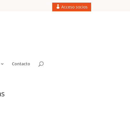
Acceso socios
Contacto
as