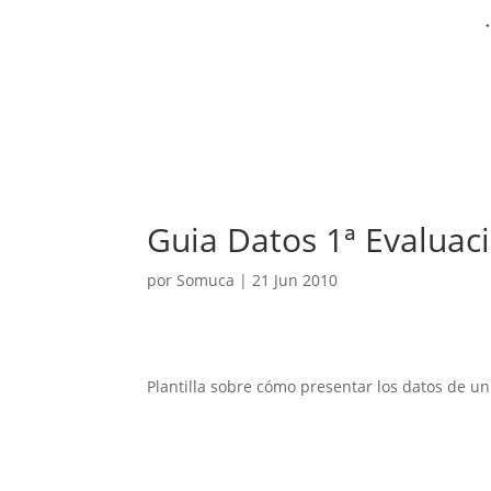
Guia Datos 1ª Evaluaci
por
Somuca
|
21 Jun 2010
Plantilla sobre cómo presentar los datos de u