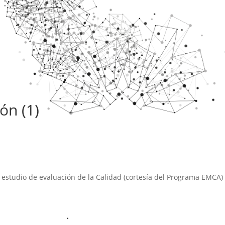
ón (1)
n estudio de evaluación de la Calidad (cortesía del Programa EMCA)