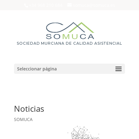
+34 968 210 684
somuca@somuca.es
SOCIEDAD MURCIANA DE CALIDAD ASISTENCIAL
Seleccionar página
Noticias
SOMUCA