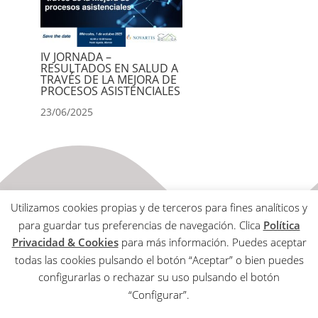
IV JORNADA –
RESULTADOS EN SALUD A
TRAVÉS DE LA MEJORA DE
PROCESOS ASISTENCIALES
23/06/2025
Utilizamos cookies propias y de terceros para fines analíticos y
para guardar tus preferencias de navegación. Clica
Política
Privacidad & Cookies
para más información. Puedes aceptar
todas las cookies pulsando el botón “Aceptar” o bien puedes
Aviso Legal
configurarlas o rechazar su uso pulsando el botón
Política de Privacidad & Cookies
“Configurar”.