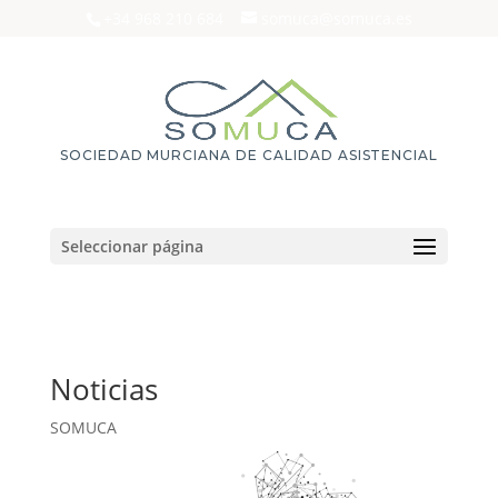
+34 968 210 684
somuca@somuca.es
SOCIEDAD MURCIANA DE CALIDAD ASISTENCIAL
Seleccionar página
Noticias
SOMUCA