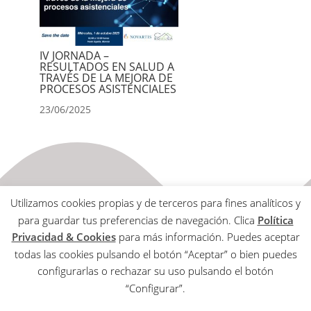
IV JORNADA –
RESULTADOS EN SALUD A
TRAVÉS DE LA MEJORA DE
PROCESOS ASISTENCIALES
23/06/2025
Utilizamos cookies propias y de terceros para fines analíticos y
para guardar tus preferencias de navegación. Clica
Política
Privacidad & Cookies
para más información. Puedes aceptar
todas las cookies pulsando el botón “Aceptar” o bien puedes
Aviso Legal
configurarlas o rechazar su uso pulsando el botón
Política de Privacidad & Cookies
“Configurar”.