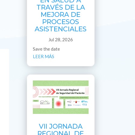
EN SALUD A
TRAVÉS DE LA
MEJORA DE
PROCESOS
ASISTENCIALES
Jul 28, 2026
Save the date
LEER MÁS
VII JORNADA
REGIONAL DE