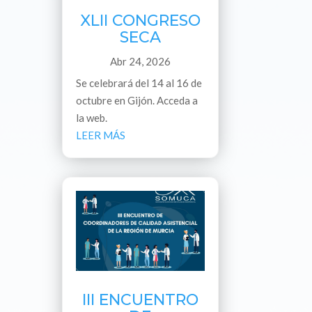
XLII CONGRESO
SECA
Abr 24, 2026
Se celebrará del 14 al 16 de
octubre en Gijón. Acceda a
la web.
LEER MÁS
III ENCUENTRO