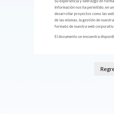
Su experiencia y liderazgo en forma
información nos ha permitido, en un
desarrollar proyectos como las web 
de las mismas, la gestión de nuestr
formato de nuestra web corporativ
El documento se encuentra disponi
Regre