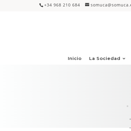
+34 968 210 684
somuca@somuca.
Inicio
La Sociedad