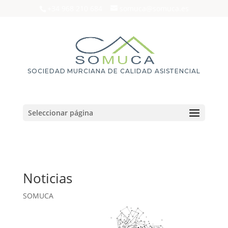
+34 968 210 684
somuca@somuca.es
SOCIEDAD MURCIANA DE CALIDAD ASISTENCIAL
Seleccionar página
Noticias
SOMUCA