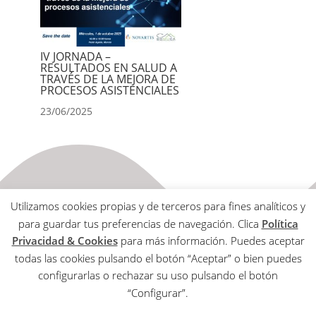
IV JORNADA –
RESULTADOS EN SALUD A
TRAVÉS DE LA MEJORA DE
PROCESOS ASISTENCIALES
23/06/2025
Utilizamos cookies propias y de terceros para fines analíticos y
para guardar tus preferencias de navegación. Clica
Política
Privacidad & Cookies
para más información. Puedes aceptar
todas las cookies pulsando el botón “Aceptar” o bien puedes
Aviso Legal
configurarlas o rechazar su uso pulsando el botón
Política de Privacidad & Cookies
“Configurar”.