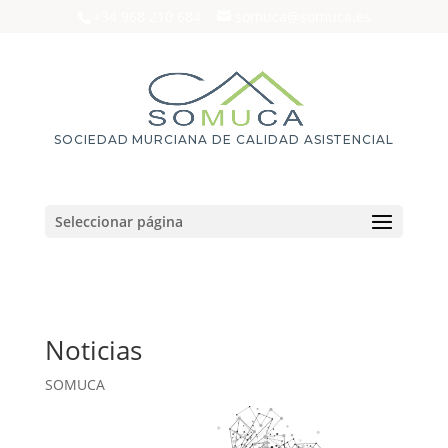
+34 968 210 684
somuca@somuca.es
SOCIEDAD MURCIANA DE CALIDAD ASISTENCIAL
Seleccionar página
Noticias
SOMUCA