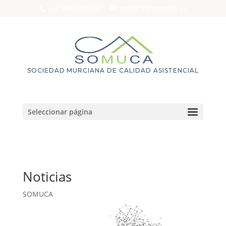
+34 968 210 684
somuca@somuca.es
SOCIEDAD MURCIANA DE CALIDAD ASISTENCIAL
Seleccionar página
Noticias
SOMUCA