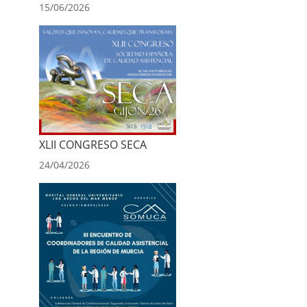
15/06/2026
XLII CONGRESO SECA
24/04/2026