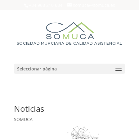
+34 968 210 684
somuca@somuca.es
SOCIEDAD MURCIANA DE CALIDAD ASISTENCIAL
Seleccionar página
Noticias
SOMUCA