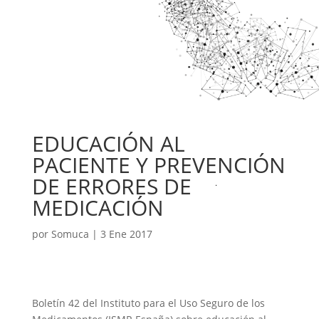
EDUCACIÓN AL
PACIENTE Y PREVENCIÓN
DE ERRORES DE
MEDICACIÓN
por
Somuca
|
3 Ene 2017
Boletín 42 del Instituto para el Uso Seguro de los