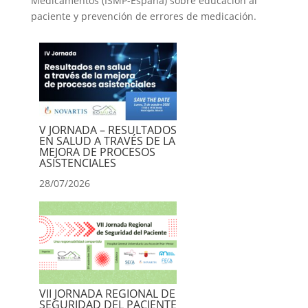
Medicamentos (ISMP-España) sobre educación al
paciente y prevención de errores de medicación.
V JORNADA – RESULTADOS
EN SALUD A TRAVÉS DE LA
MEJORA DE PROCESOS
ASISTENCIALES
28/07/2026
VII JORNADA REGIONAL DE
SEGURIDAD DEL PACIENTE