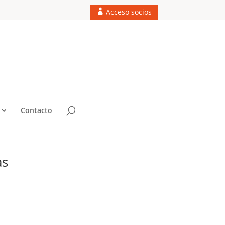
Acceso socios
Contacto
as