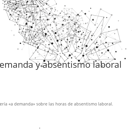
demanda y absentismo laboral
mería «a demanda» sobre las horas de absentismo laboral.