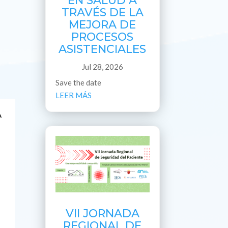
EN SALUD A
TRAVÉS DE LA
MEJORA DE
PROCESOS
ASISTENCIALES
Jul 28, 2026
Save the date
LEER MÁS
A
VII JORNADA
REGIONAL DE