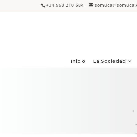
+34 968 210 684
somuca@somuca.
Inicio
La Sociedad