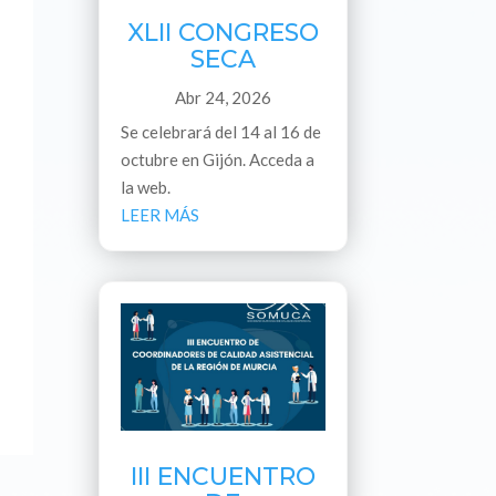
XLII CONGRESO
SECA
Abr 24, 2026
Se celebrará del 14 al 16 de
octubre en Gijón. Acceda a
la web.
LEER MÁS
III ENCUENTRO