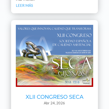
LEER MÁS
XLII CONGRESO SECA
Abr 24, 2026