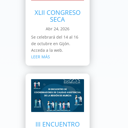
XLII CONGRESO
SECA
Abr 24, 2026
Se celebrará del 14 al 16
de octubre en Gijón.
Acceda a la web.
LEER MÁS
III ENCUENTRO