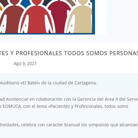
NTES Y PROFESIONALES TODOS SOMOS PERSONA
Ago 9, 2021
Auditorio «El Batel» de la ciudad de Cartagena.
 Asistencial en colaboración con la Gerencia del Área II del Servi
io SOMUCA, con el lema «Pacientes y Profesionales, todos somo
ividades, celebra con carácter bianual los simposios que alcanzan