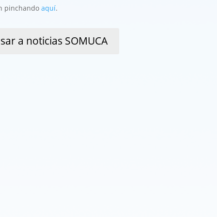
ón pinchando
aquí
.
sar a noticias SOMUCA