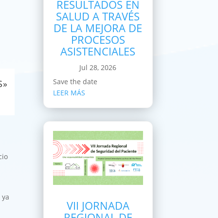
RESULTADOS EN
SALUD A TRAVÉS
DE LA MEJORA DE
PROCESOS
ASISTENCIALES
Jul 28, 2026
Save the date
S»
LEER MÁS
cio
 ya
VII JORNADA
REGIONAL DE