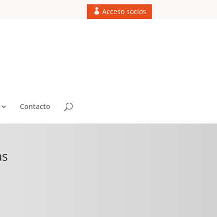
Acceso socios
Contacto
as