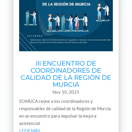
III ENCUENTRO DE
COORDINADORES DE
CALIDAD DE LA REGIÓN DE
MURCIA
Nov 10, 2025
SOMUCA reúne a los coordinadores y
responsables de calidad de la Región de Murcia
en un encuentro para impulsar la mejora
asistencial
LEER MÁS