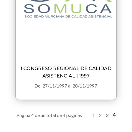
I CONGRESO REGIONAL DE CALIDAD
ASISTENCIAL | 1997
Del
27/11/1997
al
28/11/1997
4
Página 4 de un total de 4 páginas
«
1
2
3