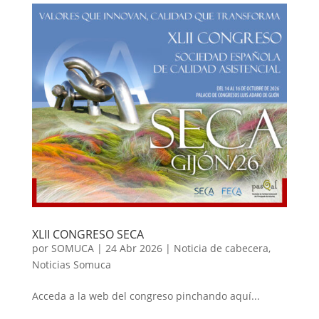
XLII CONGRESO SECA
por
SOMUCA
|
24 Abr 2026
|
Noticia de cabecera
,
Noticias Somuca
Acceda a la web del congreso pinchando aquí...