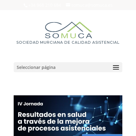
+34 968 210 684
somuca@somuca.es
SOCIEDAD MURCIANA DE CALIDAD ASISTENCIAL
Seleccionar página