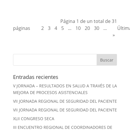
Página 1 de un total de 31
1
páginas
2
3
4
5
...
10
20
30
...
»
Últim
»
Entradas recientes
V JORNADA – RESULTADOS EN SALUD A TRAVÉS DE LA
MEJORA DE PROCESOS ASISTENCIALES
VII JORNADA REGIONAL DE SEGURIDAD DEL PACIENTE
VII JORNADA REGIONAL DE SEGURIDAD DEL PACIENTE
XLII CONGRESO SECA
III ENCUENTRO REGIONAL DE COORDINADORES DE