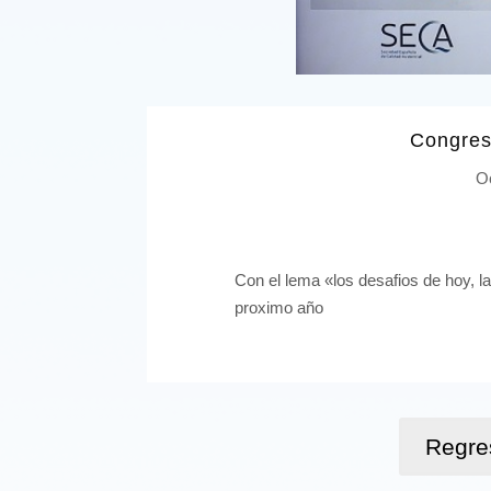
Congres
O
Con el lema «los desafios de hoy, l
proximo año
Regre