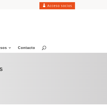
Acceso socios
rsos
Contacto
s