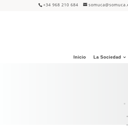
+34 968 210 684
somuca@somuca.
Inicio
La Sociedad