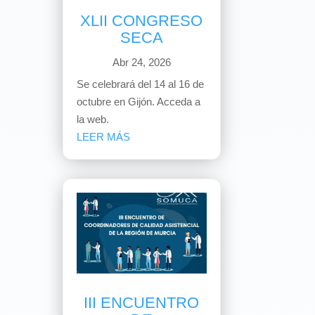
XLII CONGRESO
SECA
Abr 24, 2026
Se celebrará del 14 al 16 de
octubre en Gijón. Acceda a
la web.
LEER MÁS
III ENCUENTRO