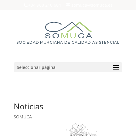
+34 968 210 684
somuca@somuca.es
SOCIEDAD MURCIANA DE CALIDAD ASISTENCIAL
Seleccionar página
Noticias
SOMUCA