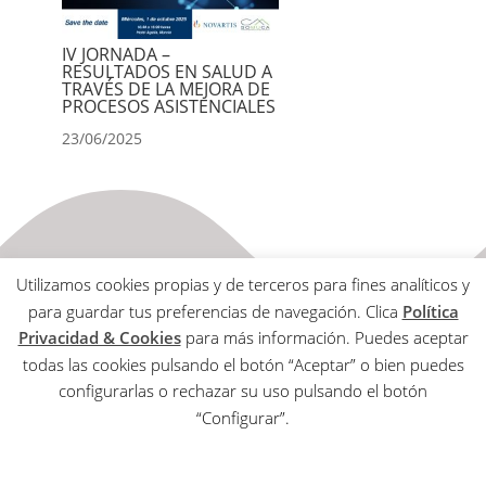
IV JORNADA –
RESULTADOS EN SALUD A
TRAVÉS DE LA MEJORA DE
PROCESOS ASISTENCIALES
23/06/2025
Utilizamos cookies propias y de terceros para fines analíticos y
para guardar tus preferencias de navegación. Clica
Política
Privacidad & Cookies
para más información. Puedes aceptar
todas las cookies pulsando el botón “Aceptar” o bien puedes
Aviso Legal
configurarlas o rechazar su uso pulsando el botón
Política de Privacidad & Cookies
“Configurar”.
Copyrights © 2020 SOMUCA All Rights Reserved |
Secretaría Técnica