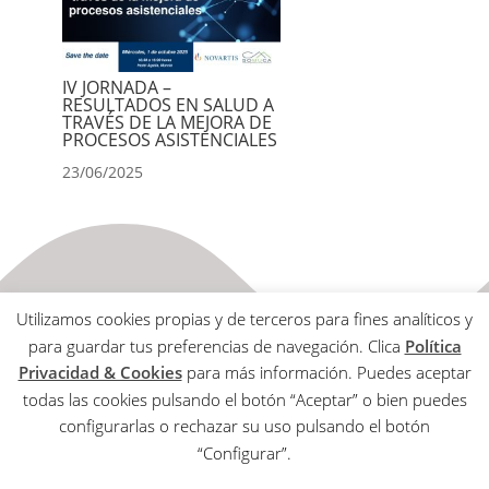
IV JORNADA –
RESULTADOS EN SALUD A
TRAVÉS DE LA MEJORA DE
PROCESOS ASISTENCIALES
23/06/2025
Utilizamos cookies propias y de terceros para fines analíticos y
para guardar tus preferencias de navegación. Clica
Política
Privacidad & Cookies
para más información. Puedes aceptar
todas las cookies pulsando el botón “Aceptar” o bien puedes
Aviso Legal
configurarlas o rechazar su uso pulsando el botón
Política de Privacidad & Cookies
“Configurar”.