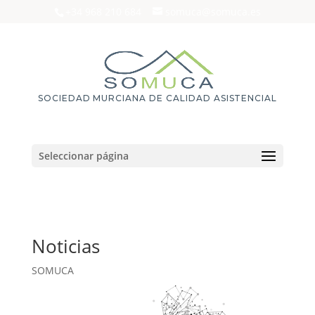
+34 968 210 684
somuca@somuca.es
SOCIEDAD MURCIANA DE CALIDAD ASISTENCIAL
Seleccionar página
Noticias
SOMUCA