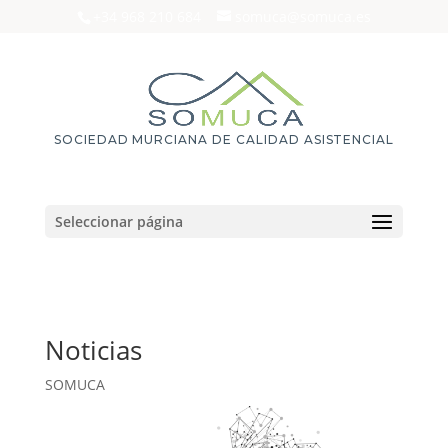
+34 968 210 684
somuca@somuca.es
SOCIEDAD MURCIANA DE CALIDAD ASISTENCIAL
Seleccionar página
Noticias
SOMUCA