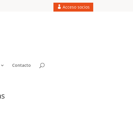
Acceso socios
Contacto
as