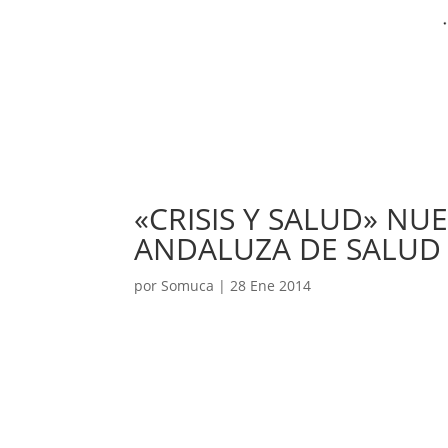
«CRISIS Y SALUD» NU
ANDALUZA DE SALUD
por
Somuca
|
28 Ene 2014