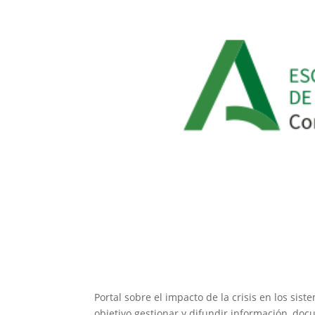
Portal sobre el impacto de la crisis en los sis
objetivo gestionar y difundir información, doc