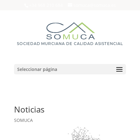
+34 968 210 684
somuca@somuca.es
SOCIEDAD MURCIANA DE CALIDAD ASISTENCIAL
Seleccionar página
Noticias
SOMUCA