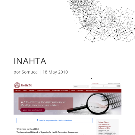
INAHTA
por
Somuca
|
18 May 2010