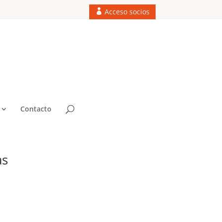
Acceso socios
Contacto
as