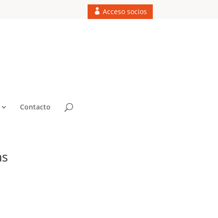
Acceso socios
Contacto
as