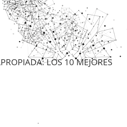
APROPIADA: LOS 10 MEJORES