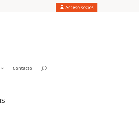
Acceso socios
Contacto
as