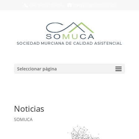
+34 968 210 684
somuca@somuca.es
SOCIEDAD MURCIANA DE CALIDAD ASISTENCIAL
Seleccionar página
Noticias
SOMUCA