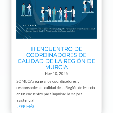
III ENCUENTRO DE
COORDINADORES DE
CALIDAD DE LA REGIÓN DE
MURCIA
Nov 10, 2025
SOMUCA reúne a los coordinadores y
responsables de calidad de la Región de Murcia
en un encuentro para impulsar la mejora
asistencial
LEER MÁS