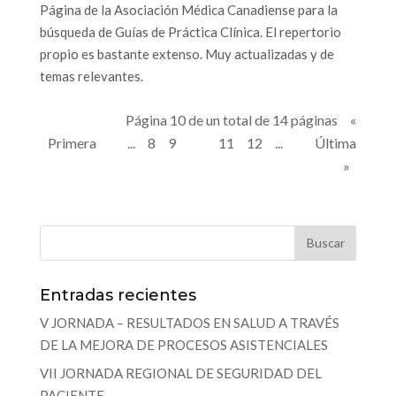
Página de la Asociación Médica Canadiense para la
búsqueda de Guías de Práctica Clínica. El repertorio
propio es bastante extenso. Muy actualizadas y de
temas relevantes.
Página 10 de un total de 14 páginas
«
10
Primera
«
...
8
9
11
12
...
»
Última
»
Entradas recientes
V JORNADA – RESULTADOS EN SALUD A TRAVÉS
DE LA MEJORA DE PROCESOS ASISTENCIALES
VII JORNADA REGIONAL DE SEGURIDAD DEL
PACIENTE