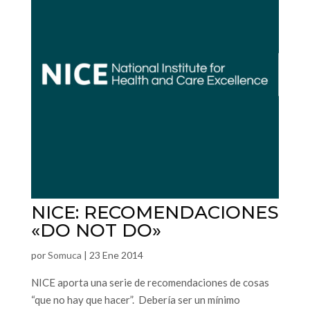
NICE: RECOMENDACIONES
«DO NOT DO»
por
Somuca
|
23 Ene 2014
NICE aporta una serie de recomendaciones de cosas
“que no hay que hacer”. Debería ser un mínimo