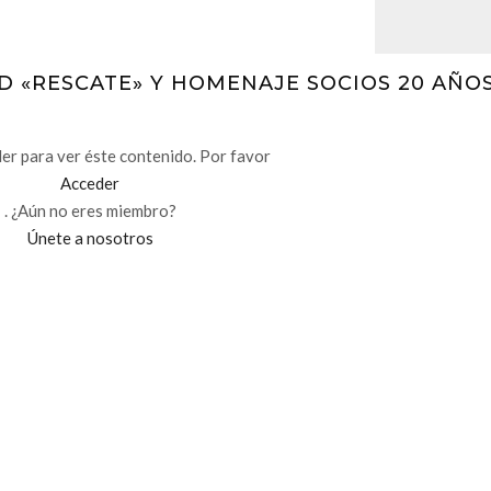
AD «RESCATE» Y HOMENAJE SOCIOS 20 AÑO
r para ver éste contenido. Por favor
Acceder
. ¿Aún no eres miembro?
Únete a nosotros