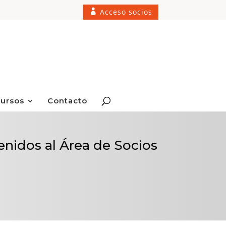
Acceso socios
ursos
Contacto
enidos al Área de Socios