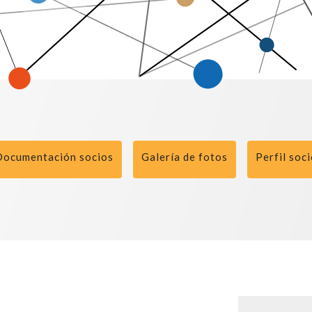
Documentación socios
Galería de fotos
Perfil soc