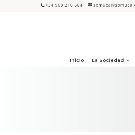
+34 968 210 684
somuca@somuca.
Inicio
La Sociedad