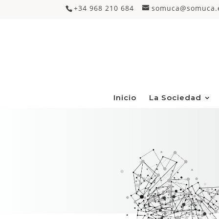
+34 968 210 684
somuca@somuca.
Inicio
La Sociedad