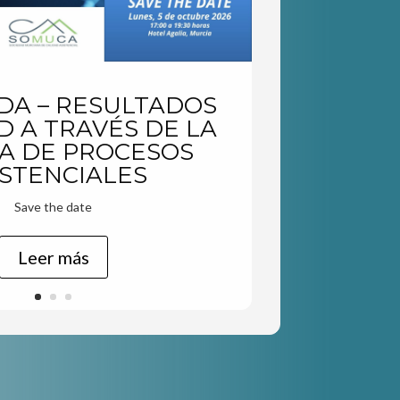
DA – RESULTADOS
D A TRAVÉS DE LA
A DE PROCESOS
ISTENCIALES
Save the date
Leer más