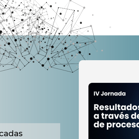
acadas