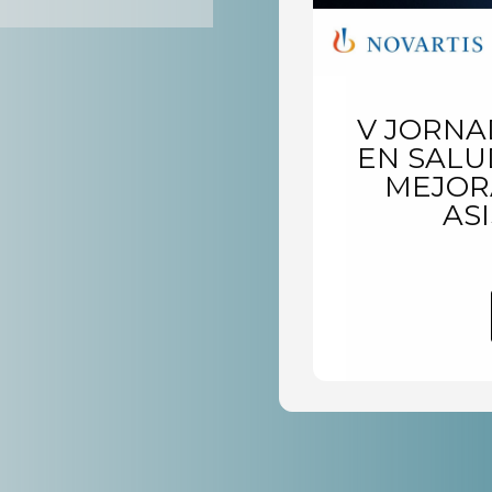
V JORNA
EN SALU
MEJOR
AS