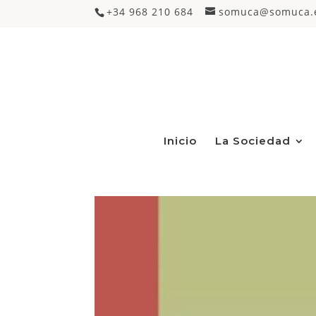
+34 968 210 684
somuca@somuca.
Inicio
La Sociedad