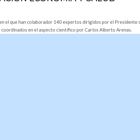
en el que han colaborador 140 expertos dirigidos por el Presidente d
coordinados en el aspecto científico por Carlos Alberto Arenas.